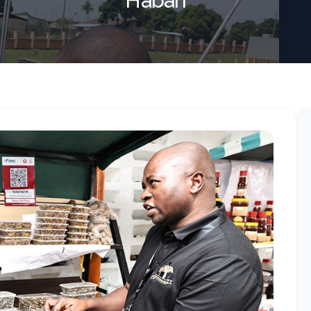
Habari