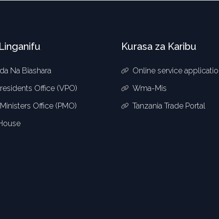
Linganifu
Kurasa za Karibu
da Na Biashara
Online service applicati
residents Office (VPO)
Wma-Mis
Ministers Office (PMO)
Tanzania Trade Portal
 House