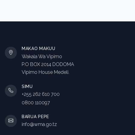
MAKAO MAKUU
Wakala Wa Vipimo
P.O BOX 2014 DODOMA
Vipimo House Medeli.
SIMU
+255 262 610 700
0800 110097
BARUA PEPE
info@wma.go.tz