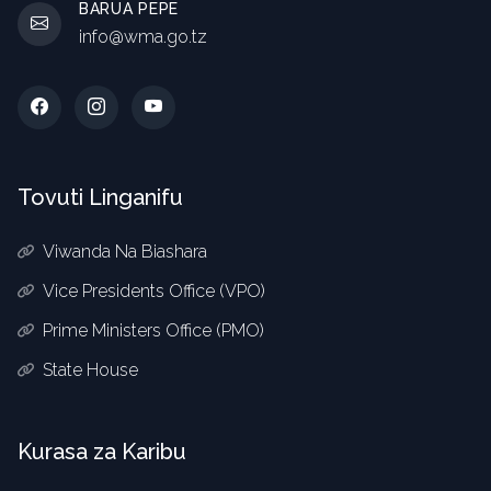
BARUA PEPE
info@wma.go.tz
Tovuti Linganifu
Viwanda Na Biashara
Vice Presidents Office (VPO)
Prime Ministers Office (PMO)
State House
Kurasa za Karibu